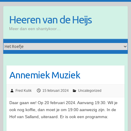
Ga
naar
Heeren van de Heijs
de
inhoud
Meer dan een shantykoor…
Annemiek Muziek
Fred Kulik
15 februari 2024
Uncategorized
Daar gaan we! Op 20 februari 2024. Aanvang 19:30. Wil je
ook nog koffie, dan moet je om 19:00 aanwezig zijn. In de
Hof van Salland, uiteraard. Er is ook een programma: